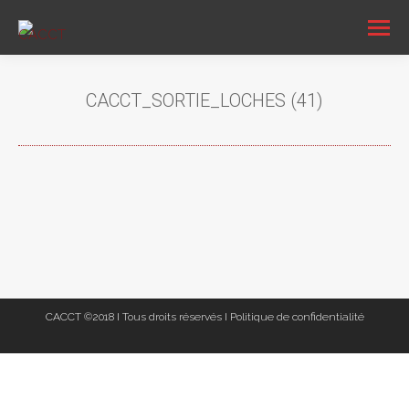
CACCT_SORTIE_LOCHES (41)
Vous êtes ici :
CACCT ©2018 I Tous droits réservés I
Politique de confidentialité