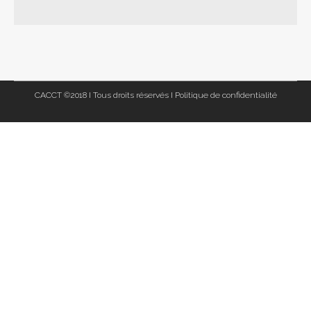
CACCT ©2018 I Tous droits réservés I
Politique de confidentialité