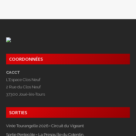
COORDONNÉES
CACCT
L’Espace Clos Neuf
2 Rue du Clos Neuf
37300 Joué-lès-Tours
SORTIES
Virée Tourangelle 2026 • Circuit du Vigeant
Sortie Pentecôte • La Presqu’île du Cotentin.