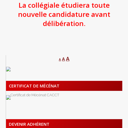
La collégiale étudiera toute
nouvelle candidature avant
délibération.
A
A
A
CERTIFICAT DE MÉCÉNAT
DEVENIR ADHÉRENT