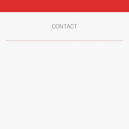
CONTACT
Vous êtes ici :
CACCT