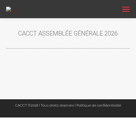
CACCT ASSEMBLÉE GÉNÉRALE 2026
Vous êtes ici :
CACCT ©2018 I Tous droits réservés I
Politique de confidentialité