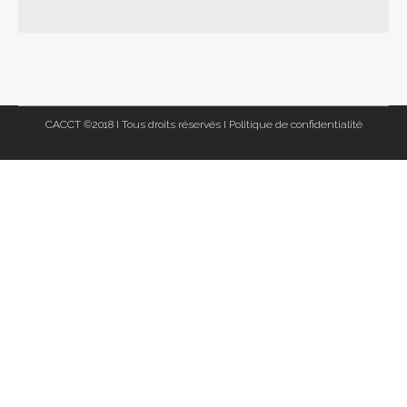
CACCT ©2018 I Tous droits réservés I
Politique de confidentialité