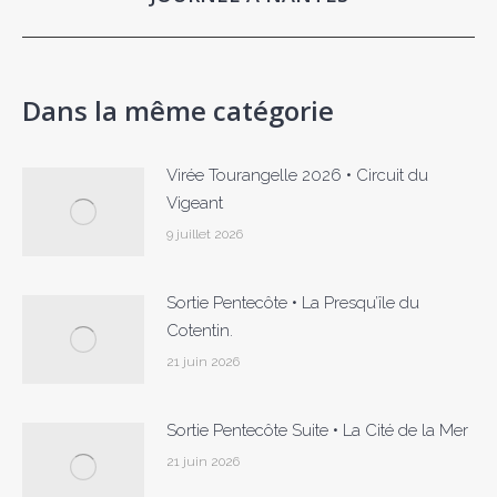
suivant
Dans la même catégorie
Virée Tourangelle 2026 • Circuit du
Vigeant
9 juillet 2026
Sortie Pentecôte • La Presqu’île du
Cotentin.
21 juin 2026
Sortie Pentecôte Suite • La Cité de la Mer
21 juin 2026