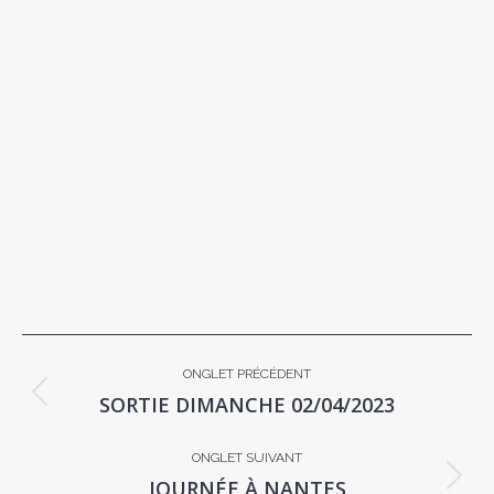
NAVIGATION
ONGLET PRÉCÉDENT
DE
SORTIE DIMANCHE 02/04/2023
Onglet
COMMENTAIRE
précédent
ONGLET SUIVANT
JOURNÉE À NANTES
Onglet