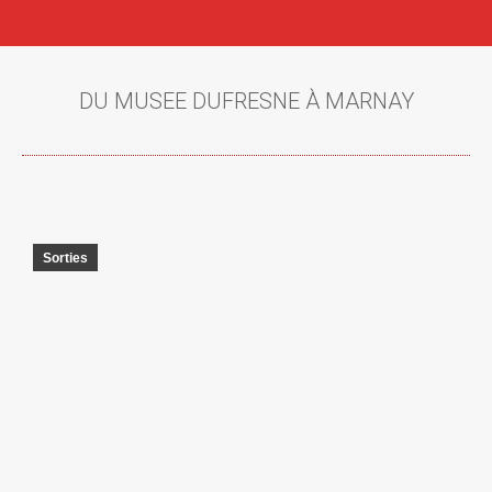
DU MUSEE DUFRESNE À MARNAY
Vous êtes ici :
Sorties