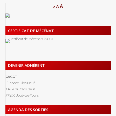
A
A
A
CERTIFICAT DE MÉCÉNAT
DEVENIR ADHÉRENT
CACCT
L’Espace Clos Neuf
2 Rue du Clos Neuf
37300 Joué-lès-Tours
AGENDA DES SORTIES