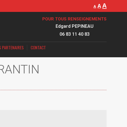
A
A
A
POUR TOUS RENSEIGNEMENTS
Edgard PEPINEAU
06 83 11 40 83
S PARTENAIRES
CONTACT
RANTIN