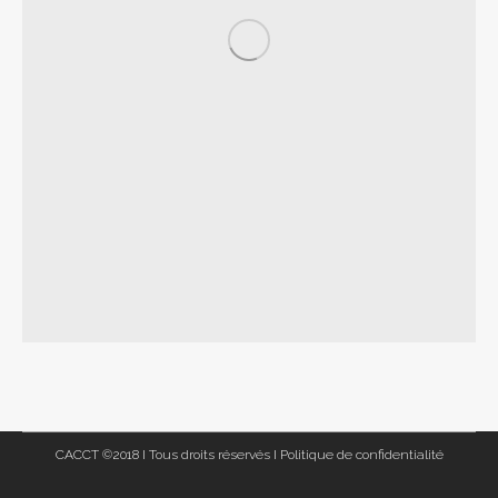
CACCT ©2018 I Tous droits réservés I
Politique de confidentialité