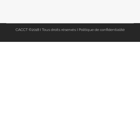
CACCT ©2018 I Tous droits réservés I
Politique de confidentialité