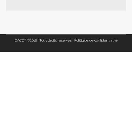
CACCT ©2018 I Tous droits réservés I
Politique de confidentialité