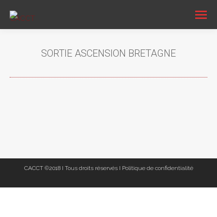
SORTIE ASCENSION BRETAGNE
Vous êtes ici :
CACCT ©2018 I Tous droits réservés I
Politique de confidentialité