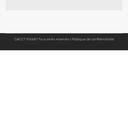
CACCT ©2018 I Tous droits réservés I
Politique de confidentialité