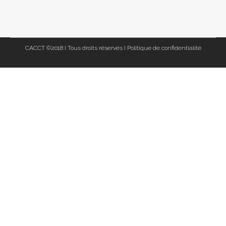
CACCT ©2018 I Tous droits réservés I
Politique de confidentialité