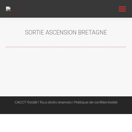
SORTIE ASCENSION BRETAGNE
Vous êtes ici :
CACCT ©2018 I Tous droits réservés I
Politique de confidentialité