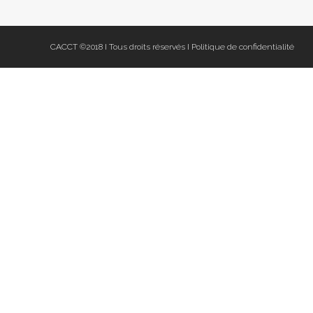
CACCT ©2018 I Tous droits réservés I
Politique de confidentialité