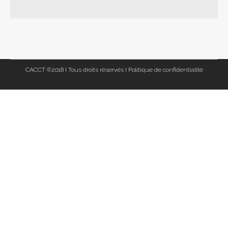
CACCT ©2018 I Tous droits réservés I
Politique de confidentialité