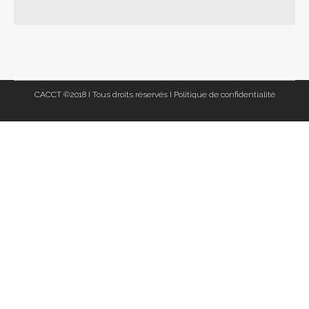
CACCT ©2018 I Tous droits réservés I
Politique de confidentialité