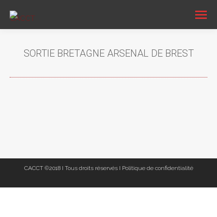
SORTIE BRETAGNE ARSENAL DE BREST
Vous êtes ici :
CACCT ©2018 I Tous droits réservés I
Politique de confidentialité