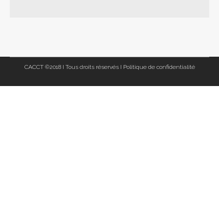
CACCT ©2018 I Tous droits réservés I
Politique de confidentialité