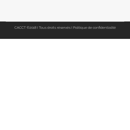
CACCT ©2018 I Tous droits réservés I
Politique de confidentialité