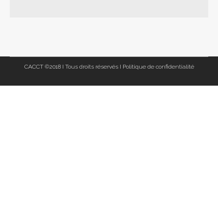
CACCT ©2018 I Tous droits réservés I
Politique de confidentialité