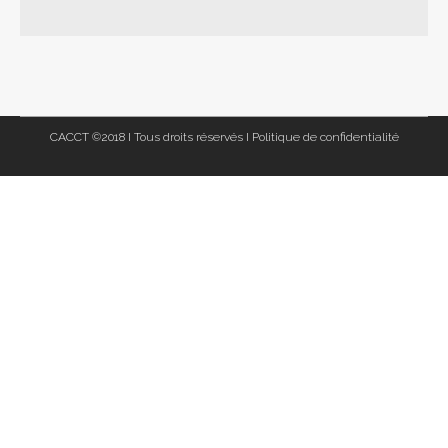
CACCT ©2018 I Tous droits réservés I
Politique de confidentialité