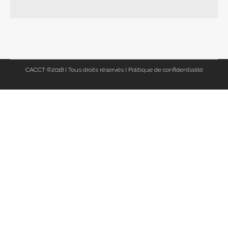
CACCT ©2018 I Tous droits réservés I
Politique de confidentialité