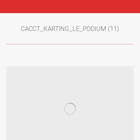
CACCT_KARTING_LE_PODIUM (11)
Vous êtes ici :