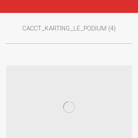
CACCT_KARTING_LE_PODIUM (4)
Vous êtes ici :