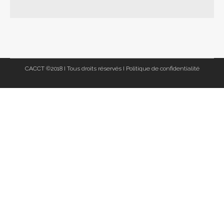
CACCT ©2018 I Tous droits réservés I
Politique de confidentialité