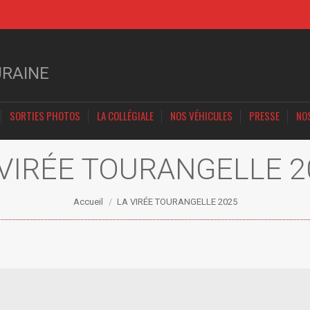
URAINE
SORTIES PHOTOS
LA COLLÉGIALE
NOS VÉHICULES
PRESSE
NO
 VIRÉE TOURANGELLE 2
Vous êtes ici :
Accueil
LA VIRÉE TOURANGELLE 2025