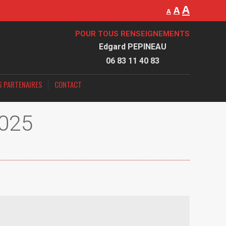
A
A
A
POUR TOUS RENSEIGNEMENTS
Edgard PEPINEAU
06 83 11 40 83
S PARTENAIRES
CONTACT
025