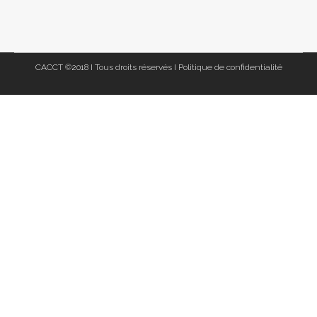
CACCT ©2018 I Tous droits réservés I
Politique de confidentialité