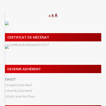
A
A
A
CERTIFICAT DE MÉCÉNAT
DEVENIR ADHÉRENT
CACCT
L’Espace Clos Neuf
2 Rue du Clos Neuf
37300 Joué-lès-Tours