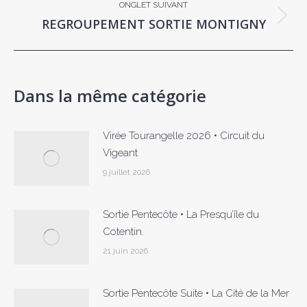
ONGLET SUIVANT
REGROUPEMENT SORTIE MONTIGNY
Onglet
suivant
Dans la même catégorie
Virée Tourangelle 2026 • Circuit du
Vigeant
9 juillet 2026
Sortie Pentecôte • La Presqu’île du
Cotentin.
21 juin 2026
Sortie Pentecôte Suite • La Cité de la Mer