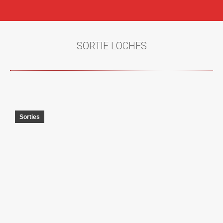
SORTIE LOCHES
Vous êtes ici :
Sorties