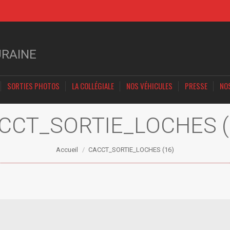
URAINE
SORTIES PHOTOS
LA COLLÉGIALE
NOS VÉHICULES
PRESSE
NO
CCT_SORTIE_LOCHES (
Vous êtes ici :
Accueil
CACCT_SORTIE_LOCHES (16)