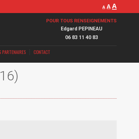
A
A
A
POUR TOUS RENSEIGNEMENTS
Edgard PEPINEAU
06 83 11 40 83
S PARTENAIRES
CONTACT
16)