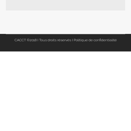
CACCT ©2018 I Tous droits réservés I
Politique de confidentialité