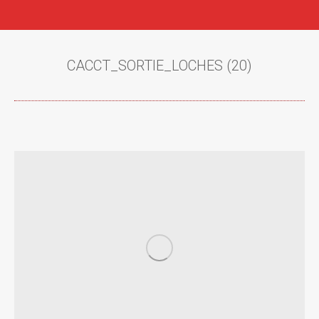
CACCT_SORTIE_LOCHES (20)
Vous êtes ici :