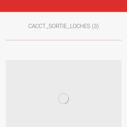
CACCT_SORTIE_LOCHES (3)
Vous êtes ici :