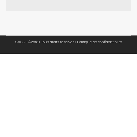
CACCT ©2018 I Tous droits réservés I
Politique de confidentialité