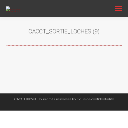
CACCT_SORTIE_LOCHES (9)
Vous êtes ici :
CACCT ©2018 I Tous droits réservés I
Politique de confidentialité