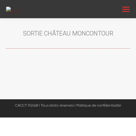
SORTIE CHÂTEAU MONCONTOUR
Vous êtes ici :
CACCT ©2018 I Tous droits réservés I
Politique de confidentialité