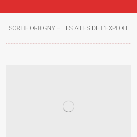
SORTIE ORBIGNY – LES AILES DE L’EXPLOIT
Vous êtes ici :