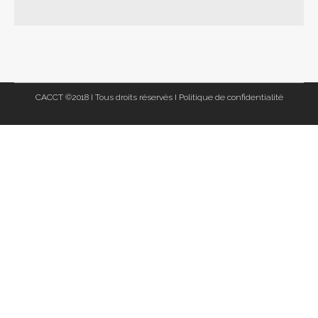
CACCT ©2018 I Tous droits réservés I
Politique de confidentialité