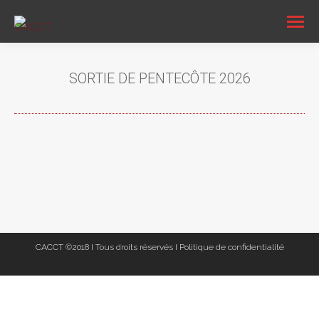
SORTIE DE PENTECÔTE 2026
Vous êtes ici :
CACCT ©2018 I Tous droits réservés I
Politique de confidentialité