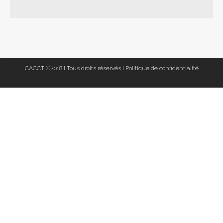
CACCT ©2018 I Tous droits réservés I
Politique de confidentialité