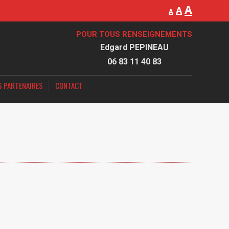
A
A
A
POUR TOUS RENSEIGNEMENTS
Edgard PEPINEAU
06 83 11 40 83
S PARTENAIRES
CONTACT