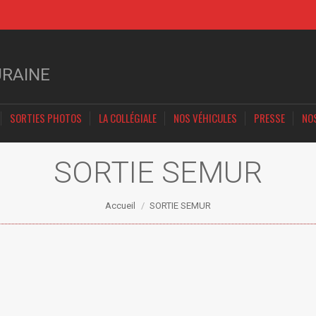
URAINE
SORTIES PHOTOS
LA COLLÉGIALE
NOS VÉHICULES
PRESSE
NO
SORTIE SEMUR
Vous êtes ici :
Accueil
SORTIE SEMUR