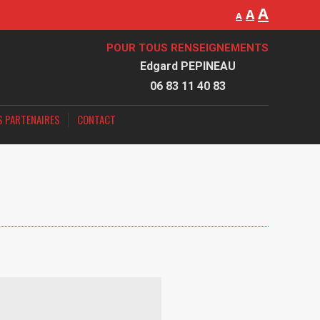
A
A
A
POUR TOUS RENSEIGNEMENTS
Edgard PEPINEAU
06 83 11 40 83
S PARTENAIRES
CONTACT