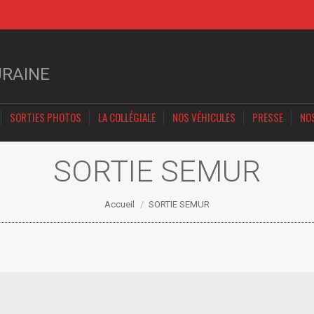
URAINE
SORTIES PHOTOS
LA COLLÉGIALE
NOS VÉHICULES
PRESSE
NO
SORTIE SEMUR
Vous êtes ici :
Accueil
SORTIE SEMUR