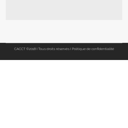
CACCT ©2018 I Tous droits réservés I
Politique de confidentialité