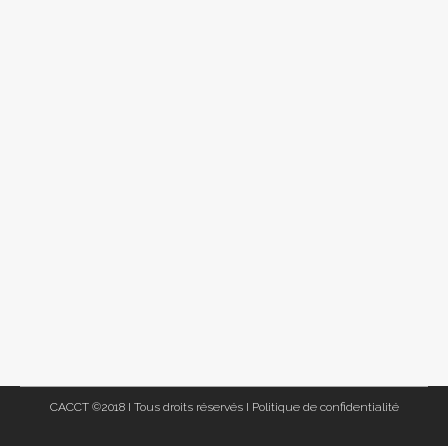
CACCT ©2018 I Tous droits réservés I
Politique de confidentialité