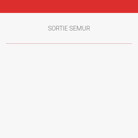
SORTIE SEMUR
Vous êtes ici :