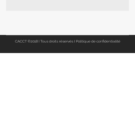
CACCT ©2018 I Tous droits réservés I
Politique de confidentialité