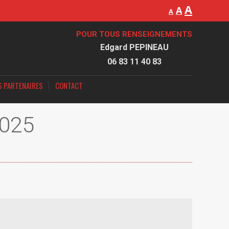
A
A
A
POUR TOUS RENSEIGNEMENTS
Edgard PEPINEAU
06 83 11 40 83
S PARTENAIRES
CONTACT
2025