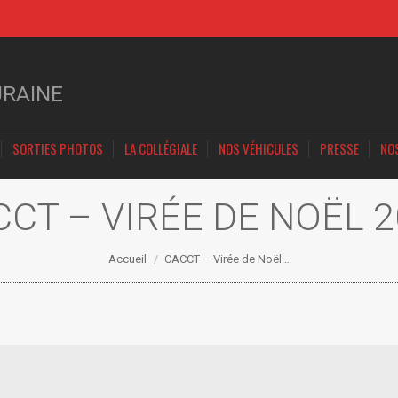
URAINE
SORTIES PHOTOS
LA COLLÉGIALE
NOS VÉHICULES
PRESSE
NO
CT – VIRÉE DE NOËL 
Vous êtes ici :
Accueil
CACCT – Virée de Noël…