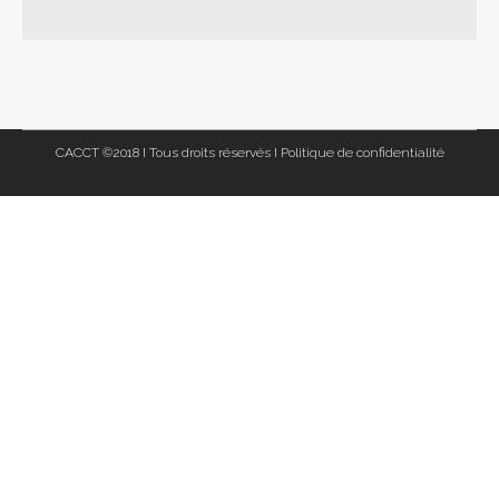
CACCT ©2018 I Tous droits réservés I
Politique de confidentialité