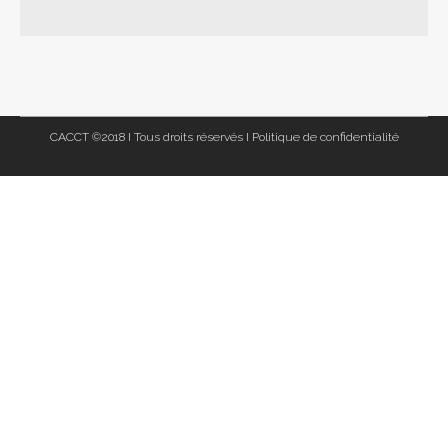
CACCT ©2018 I Tous droits réservés I
Politique de confidentialité