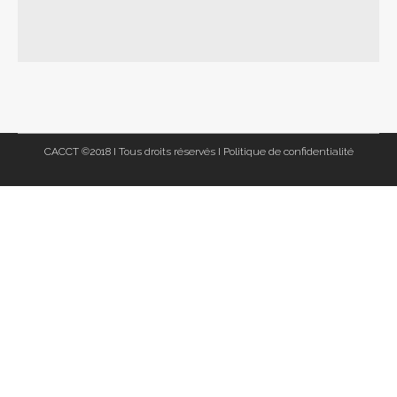
CACCT ©2018 I Tous droits réservés I
Politique de confidentialité