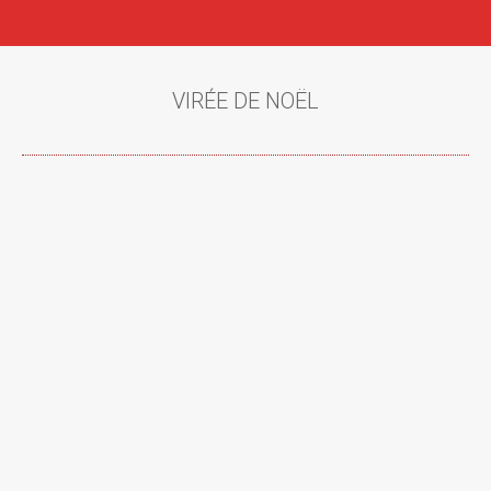
VIRÉE DE NOËL
Vous êtes ici :