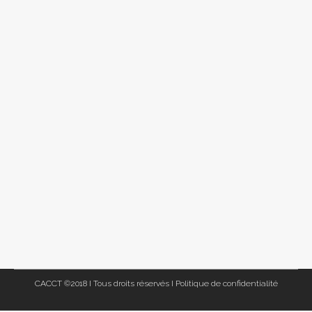
CACCT ©2018 I Tous droits réservés I
Politique de confidentialité