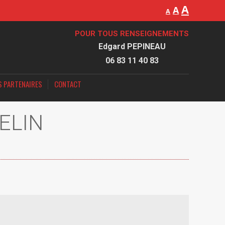
A
A
A
POUR TOUS RENSEIGNEMENTS
Edgard PEPINEAU
06 83 11 40 83
S PARTENAIRES
CONTACT
ELIN