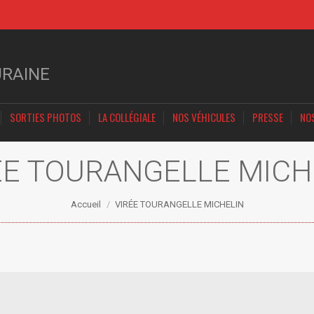
URAINE
SORTIES PHOTOS
LA COLLÉGIALE
NOS VÉHICULES
PRESSE
NO
ÉE TOURANGELLE MICH
Vous êtes ici :
Accueil
VIRÉE TOURANGELLE MICHELIN