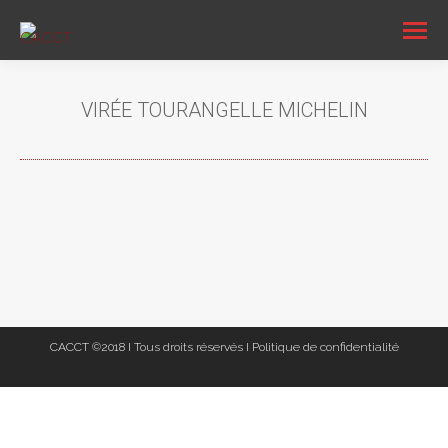
VIRÉE TOURANGELLE MICHELIN
Vous êtes ici :
CACCT ©2018 I Tous droits réservés I
Politique de confidentialité