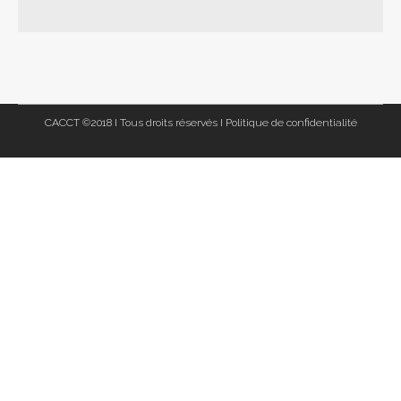
CACCT ©2018 I Tous droits réservés I
Politique de confidentialité