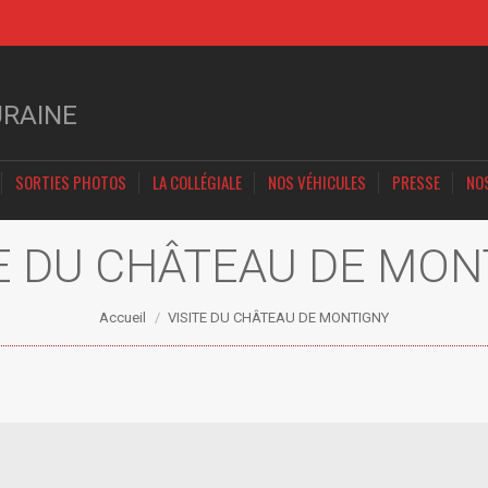
URAINE
SORTIES PHOTOS
LA COLLÉGIALE
NOS VÉHICULES
PRESSE
NO
TE DU CHÂTEAU DE MON
Vous êtes ici :
Accueil
VISITE DU CHÂTEAU DE MONTIGNY