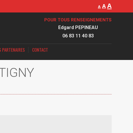
A
A
A
POUR TOUS RENSEIGNEMENTS
Edgard PEPINEAU
06 83 11 40 83
S PARTENAIRES
CONTACT
TIGNY