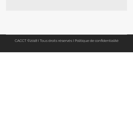
CACCT ©2018 I Tous droits réservés I
Politique de confidentialité